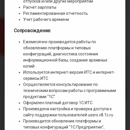
отпусков и/или других мероприятий
Расчет зарплаты
Регламентированная отчетность
Учет рабочего времени
Сопровождение:
Ежемесячно производятся работы по
обновлению платформы и типовых
конфигураций, диагностика состояния
информационной базы, создание архивных
копий
Используется интернет-версия ИТС и интернет-
сервисы ИТС
Осуществляется консультирование по
техническим вопросам работы с программными
продуктами “1С”
Оформлен платный договор 1С:ИТС
Произведена настройка и проверка доступа к
сайту поддержки пользователей users.v8.1c.ru
Производится обновление платформы и
типовых конфигураций “1С:Предприятие”,