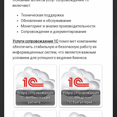
Основные аспекты услуг сопровождения 1С
включают:
Техническая поддержка
Обновление и обслуживание
Мониторинг и анализ производительности
Сопровождение и документирование
Услуги сопровождения 1С
помогают компаниям
обеспечить стабильную и безопасную работу их
информационных систем, что является важным
условием для успешного ведения бизнеса.
Услуги сопровождения
Услуги сопровождения
1С. Автоматизация
1С. Внедрение:
расчета…
"1С:Бухгалтерия…