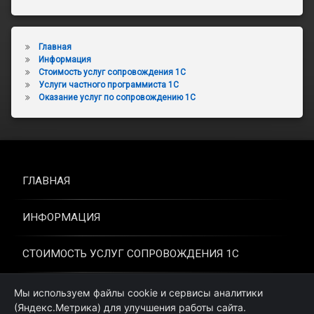
Главная
Информация
Стоимость услуг сопровождения 1С
Услуги частного программиста 1С
Оказание услуг по сопровождению 1С
ГЛАВНАЯ
ИНФОРМАЦИЯ
СТОИМОСТЬ УСЛУГ СОПРОВОЖДЕНИЯ 1С
УСЛУГИ ЧАСТНОГО ПРОГРАММИСТА 1С
Мы используем файлы cookie и сервисы аналитики
(Яндекс.Метрика) для улучшения работы сайта.