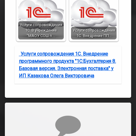
Услуги сопровождения
1С. В учреждение
Услуги сопровождения
"МАОУ СОШ п.…
1С. Внедрение ПП…
Услуги сопровождения 1С. Внедрение
программного продукта "1С:Бухгалтерия 8.
Базовая версия. Электронная поставка" у
ИП Казакова Олега Викторовича
Комментарии