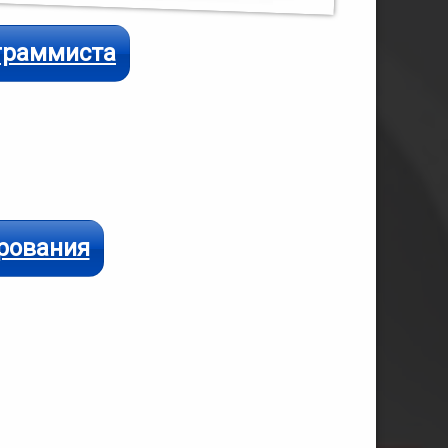
ограммиста
рования