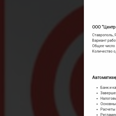
ООО “Центр
Ставрополь, 
Вариант рабо
Общее число 
Количество о
Автоматизи
Банк и к
Заверше
Налогов
Основны
Расчеты 
Регламе