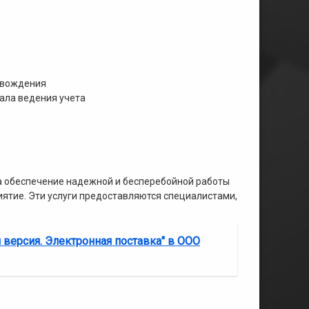
овождения
ала ведения учета
а обеспечение надежной и бесперебойной работы
ятие. Эти услуги предоставляются специалистами,
 версия. Электронная поставка" в ООО