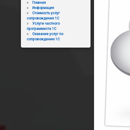
Главная
Информация
Стоимость услуг
сопровождения 1С
Услуги частного
программиста 1С
Оказание услуг по
сопровождению 1С