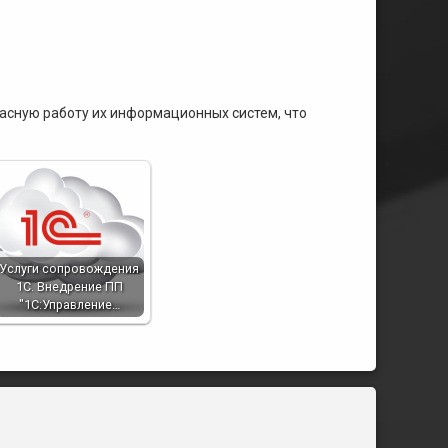
асную работу их информационных систем, что
Услуги сопровождения
1С. Внедрение ПП
"1С:Управление…