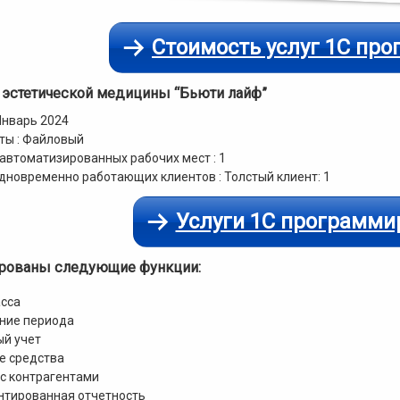
Стоимость услуг 1С пр
 эстетической медицины “Бьюти лайф”
Январь 2024
ты : Файловый
автоматизированных рабочих мест : 1
дновременно работающих клиентов : Толстый клиент: 1
Услуги 1С программи
рованы следующие функции:
асса
ние периода
ый учет
е средства
с контрагентами
нтированная отчетность