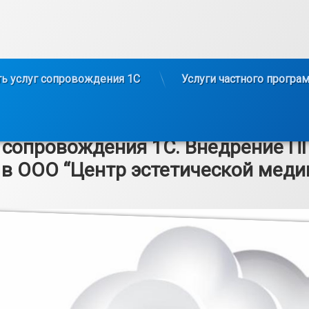
ь услуг сопровождения 1С
Услуги частного програ
 сопровождения 1С. Внедрение ПП
в ООО “Центр эстетической меди
0.05.2024