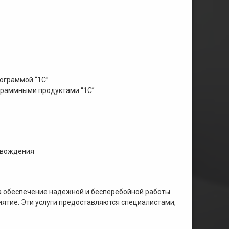
ограммой “1С”
граммными продуктами “1С”
овождения
а обеспечение надежной и бесперебойной работы
ятие. Эти услуги предоставляются специалистами,