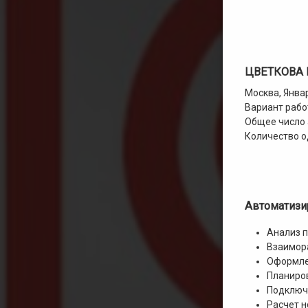
ЦВЕТКОВА
Москва, Янва
Вариант рабо
Общее число 
Количество о
Автоматизи
Анализ 
Взаимор
Оформле
Планиро
Подключ
Расчет н