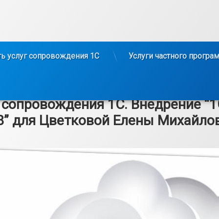
ь услуг сопровождения 1С
Услуги частного програ
 сопровождения 1С. Внедрение “
8” для Цветковой Елены Михайло
0.05.2024