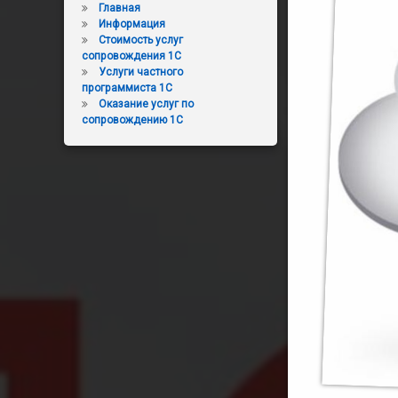
Главная
Информация
Стоимость услуг
сопровождения 1С
Услуги частного
программиста 1С
Оказание услуг по
сопровождению 1С