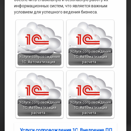
информационных систем, что является важным
условием для успешного ведения бизнеса.
Услуги сопровождения
Услуги сопровождения
1С. Автоматизация
1С. Автоматизация…
расчета…
Услуги сопровождения
Услуги сопровождения
1С. Автоматизация
1С. Автоматизация
расчета…
расчета…
Услуги сопровождения 1С. Внедрение ПП