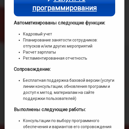
программирования
Автоматизированы следующие функции:
Кадровый учет
Планирование занятости сотрудников:
отпусков и/или других мероприятий
Расчет зарплаты
Регламентированная отчетность
Сопровождение:
Бесплатная поддержка базовой версии (услуги
линии консультации; обновления программ и
доступ к метод. материалам на сайте
поддержки пользователей)
Выполнены следующие работы:
Консультации по выбору программного
обеспечения и вариантов его сопровождения