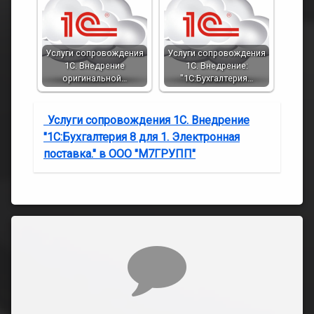
Услуги сопровождения
Услуги сопровождения
1С. Внедрение
1С. Внедрение:
оригинальной…
"1С:Бухгалтерия…
Услуги сопровождения 1С. Внедрение
"1С:Бухгалтерия 8 для 1. Электронная
поставка." в ООО "М7ГРУПП"
Комментарии