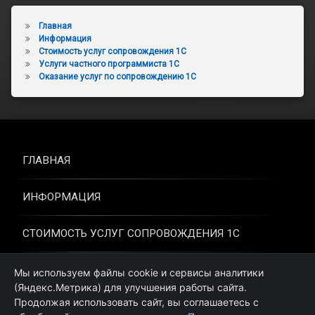
Главная
Информация
Стоимость услуг сопровождения 1С
Услуги частного программиста 1С
Оказание услуг по сопровождению 1С
ГЛАВНАЯ
ИНФОРМАЦИЯ
СТОИМОСТЬ УСЛУГ СОПРОВОЖДЕНИЯ 1С
УСЛУГИ ЧАСТНОГО ПРОГРАММИСТА 1С
Мы используем файлы cookie и сервисы аналитики
(Яндекс.Метрика) для улучшения работы сайта.
Продолжая использовать сайт, вы соглашаетесь с
ОКАЗАНИЕ УСЛУГ ПО СОПРОВОЖДЕНИЮ 1С